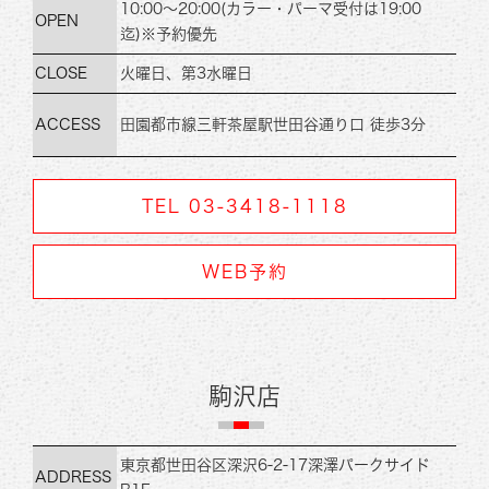
10:00～20:00
(カラー・パーマ受付は19:00
OPEN
迄)
※予約優先
CLOSE
火曜日、第3水曜日
ACCESS
田園都市線
三軒茶屋駅世田谷通り口 徒歩3分
TEL 03-3418-1118
WEB予約
駒沢店
東京都世田谷区深沢6-2-17
深澤パークサイド
ADDRESS