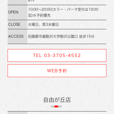
B1F
10:00～20:00
(カラー・パーマ受付は19:00
OPEN
迄)
※予約優先
CLOSE
火曜日、第3水曜日
ACCESS
田園都市線
駒沢大学駒沢公園口 徒歩15分
TEL 03-3705-4552
WEB予約
自由が丘店