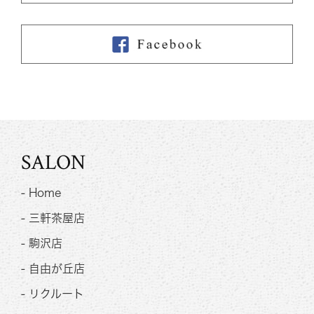
SALON
- Home
- 三軒茶屋店
- 駒沢店
- 自由が丘店
- リクルート