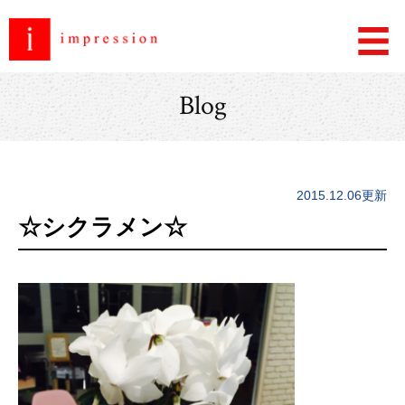
Blog
2015.12.06更新
☆シクラメン☆