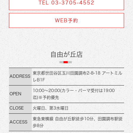
TEL 03-3705-4552
WEB予約
自由が丘店
東京都世田谷区玉川田
園調布2-8-18 アートミル
ADDRESS
レB1F
10:00～20:00
(カラー・パーマ受付は19:00
OPEN
迄)
※予約優先
CLOSE
火曜日、第3水曜日
東急東横線 自由が丘駅徒歩10分、
田園調布駅徒
ACCESS
歩8分