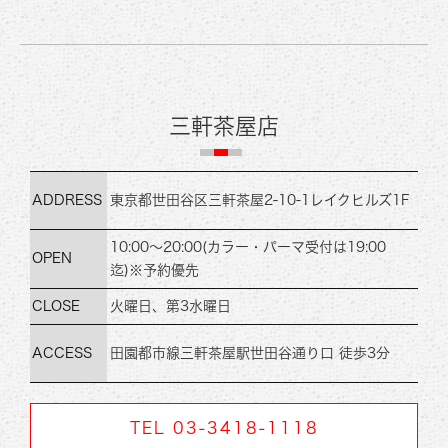
三軒茶屋店
ADDRESS
東京都世田谷区三軒茶屋2-10-1
レイクヒルズ1F
10:00～20:00
(カラー・パーマ受付は19:00
OPEN
迄)
※予約優先
CLOSE
火曜日、第3水曜日
ACCESS
田園都市線
三軒茶屋駅世田谷通り口 徒歩3分
TEL 03-3418-1118