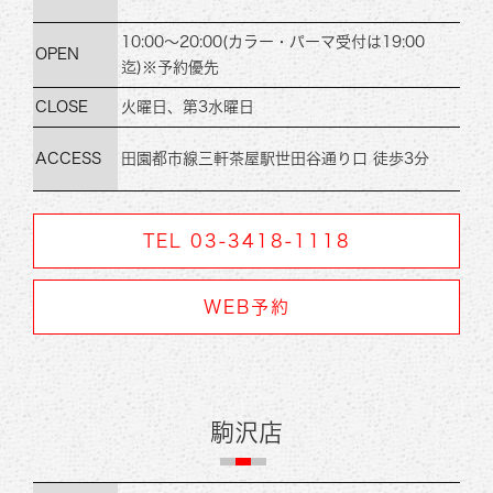
10:00～20:00
(カラー・パーマ受付は19:00
OPEN
迄)
※予約優先
CLOSE
火曜日、第3水曜日
ACCESS
田園都市線
三軒茶屋駅世田谷通り口 徒歩3分
TEL 03-3418-1118
WEB予約
駒沢店