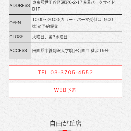
東京都世田谷区深沢6-2-17
深澤パークサイド
ADDRESS
B1F
10:00～20:00
(カラー・パーマ受付は19:00
OPEN
迄)
※予約優先
CLOSE
火曜日、第3水曜日
ACCESS
田園都市線
駒沢大学駒沢公園口 徒歩15分
TEL 03-3705-4552
WEB予約
自由が丘店