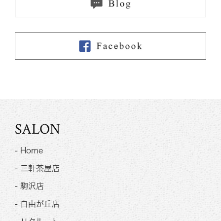
SALON
- Home
- 三軒茶屋店
- 駒沢店
- 自由が丘店